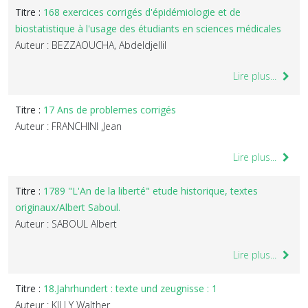
Titre :
168 exercices corrigés d'épidémiologie et de
biostatistique à l'usage des étudiants en sciences médicales
Auteur : BEZZAOUCHA, Abdeldjellil
Lire plus...
Titre :
17 Ans de problemes corrigés
Auteur : FRANCHINI ,Jean
Lire plus...
Titre :
1789 "L'An de la liberté" etude historique, textes
originaux/Albert Saboul.
Auteur : SABOUL Albert
Lire plus...
Titre :
18.Jahrhundert : texte und zeugnisse : 1
Auteur : KILLY Walther