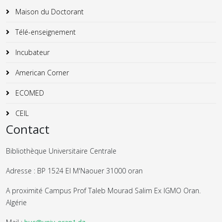
Maison du Doctorant
Télé-enseignement
Incubateur
American Corner
ECOMED
CEIL
Contact
Bibliothèque Universitaire Centrale
Adresse : BP 1524 El M'Naouer 31000 oran
A proximité Campus Prof Taleb Mourad Salim Ex IGMO Oran.
Algérie