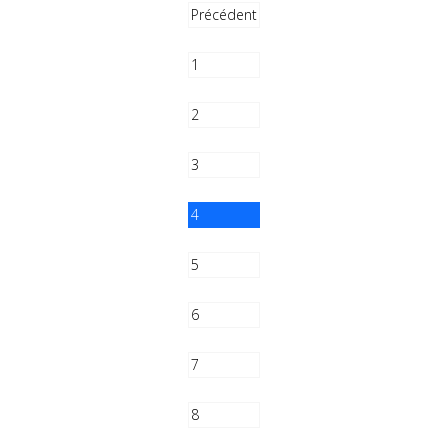
Précédent
1
2
3
4
5
6
7
8