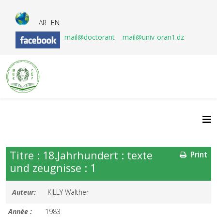
AR
EN
mail@doctorant
mail@univ-oran1.dz
Titre : 18.Jahrhundert : texte
Print
und zeugnisse : 1
Auteur:
KILLY Walther
Année :
1983