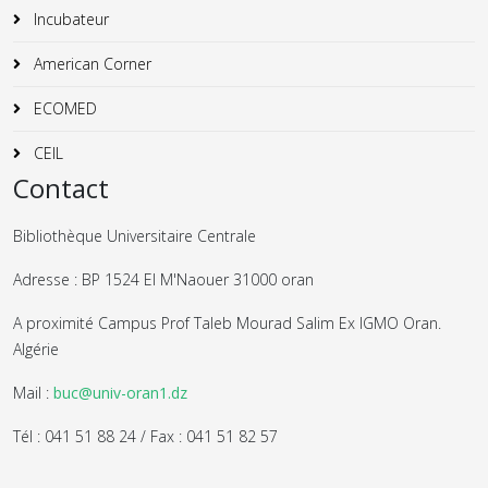
Incubateur
American Corner
ECOMED
CEIL
Contact
Bibliothèque Universitaire Centrale
Adresse : BP 1524 El M'Naouer 31000 oran
A proximité Campus Prof Taleb Mourad Salim Ex IGMO Oran.
Algérie
Mail :
buc@univ-oran1.dz
Tél : 041 51 88 24 / Fax : 041 51 82 57