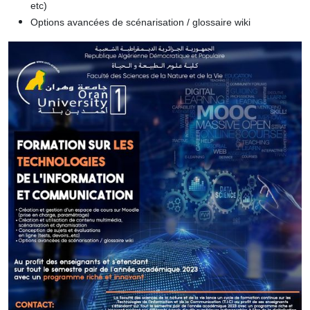
etc)
Options avancées de scénarisation / glossaire wiki