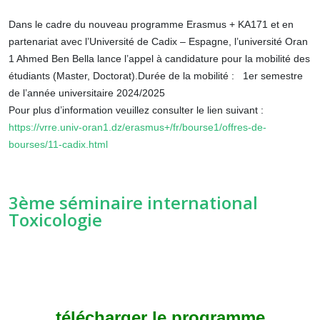
Dans le cadre du nouveau programme Erasmus + KA171 et en
partenariat avec l’Université de Cadix – Espagne, l’université Oran
1 Ahmed Ben Bella lance l’appel à candidature pour la mobilité des
étudiants (Master, Doctorat).
Durée de la mobilité
: 1
er semestre
de l’année universitaire 2024/2025
Pour plus d’information veuillez consulter le lien suivant :
https://vrre.univ-oran1.dz/erasmus+/fr/bourse1/offres-de-
bourses/11-cadix.html
3ème séminaire international
Toxicologie
télécharger le programme