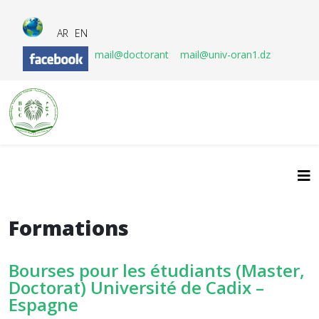
AR
EN
mail@doctorant
mail@univ-oran1.dz
Formations
Bourses pour les étudiants (Master,
Doctorat) Université de Cadix –
Espagne