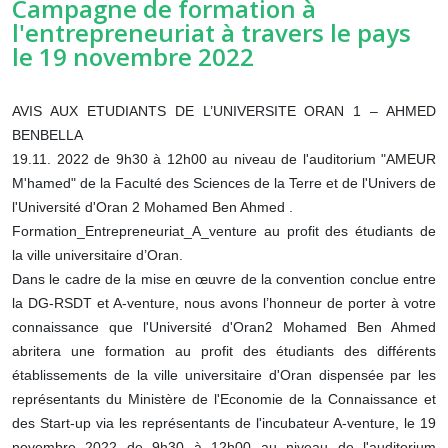
Campagne de formation à
l'entrepreneuriat à travers le pays
le 19 novembre 2022
AVIS AUX ETUDIANTS DE L’UNIVERSITE ORAN 1 – AHMED
BENBELLA
19.11. 2022 de 9h30 à 12h00 au niveau de l'auditorium "AMEUR
M'hamed" de la Faculté des Sciences
de la Terre et de l'Univers de
l'Université d'Oran 2 Mohamed Ben Ahmed .
Formation_Entrepreneuriat_A_venture au profit des étudiants de
la ville universitaire d’Oran.
Dans le cadre de la mise en œuvre de la convention conclue entre
la DG-RSDT et A-venture, nous avons l’honneur de porter à votre
connaissance que l'Université d'Oran2 Mohamed Ben Ahmed
abritera une formation au profit des étudiants des différents
établissements de la ville universitaire d'Oran dispensée par les
représentants du Ministère de l'Economie de la Connaissance et
des Start-up via les représentants de l'incubateur A-venture, le 19
novembre 2022 de 9h30 à 12h00 au niveau de l'auditorium