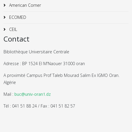
American Corner
ECOMED
CEIL
Contact
Bibliothèque Universitaire Centrale
Adresse : BP 1524 El M'Naouer 31000 oran
A proximité Campus Prof Taleb Mourad Salim Ex IGMO Oran.
Algérie
Mail :
buc@univ-oran1.dz
Tél : 041 51 88 24 / Fax : 041 51 82 57