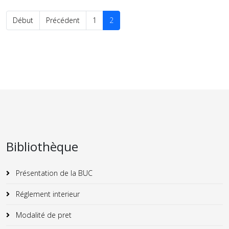
Début
Précédent
1
2
Bibliothèque
Présentation de la BUC
Réglement interieur
Modalité de pret