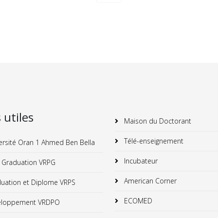
s utiles
Maison du Doctorant
Télé-enseignement
ersité Oran 1 Ahmed Ben Bella
Incubateur
 Graduation VRPG
American Corner
uation et Diplome VRPS
ECOMED
loppement VRDPO