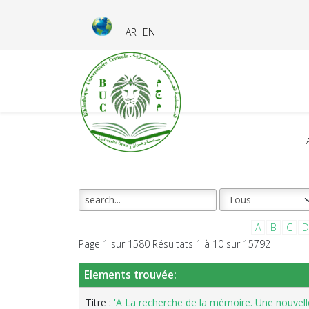
AR
EN
A
B
C
D
Page 1 sur 1580 Résultats 1 à 10 sur 15792
Elements trouvée:
Titre :
'A La recherche de la mémoire. Une nouvelle 