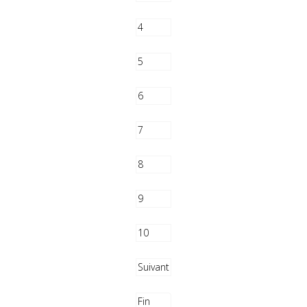
4
5
6
7
8
9
10
Suivant
Fin