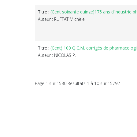
Titre :
(Cent soixante quinze)175 ans d'industrie p
Auteur : RUFFAT Michèle
Titre :
(Cent) 100 Q.C.M. corrigés de pharmacologie
Auteur : NICOLAS P.
Page 1 sur 1580 Résultats 1 à 10 sur 15792