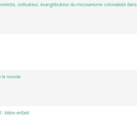
niste, civilisateur, évangélisateur du messianisme colonialiste dans 
gé le monde
al : Mère-enfant