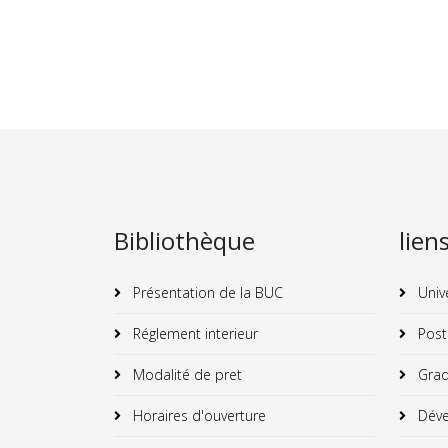
Bibliothèque
lien
Présentation de la BUC
Univ
Réglement interieur
Post
Modalité de pret
Grad
Horaires d'ouverture
Déve