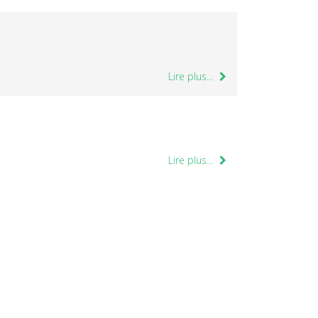
Lire plus...
Lire plus...