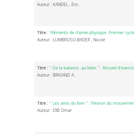
Auteur : KANDEL , Eric.
Titre :
'Eléments de chimie-physique .Premier cycl
Auteur : LUMBROSO-BADER , Nicole
Titre :
" De la balance...au bilan " : Recueil d'exerc
Auteur : BRIGAND A.
Titre :
" Les amis du livre " : Fleuron du mouvement
Auteur : DIB Omar