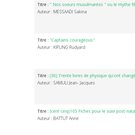
Titre :
" Nos soeurs musulmantes " ou le mythe fémi
Auteur : MESSAADI Sakina
Titre :
"Captains courageous"
Auteur : KIPLING Rudyard
Titre :
(30) Trente livres de physique qu'ont chan
Auteur : SAMULI Jean- Jacques
Titre :
(cent cinq)105 Fiches pour le suivi post-nat
Auteur : BATTUT Anne