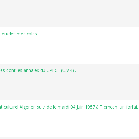
e études médicales
ices dont les annales du CPECF (U.V.4) .
 culturel Algérien suivi de le mardi 04 Juin 1957 à Tlemcen, un forfai