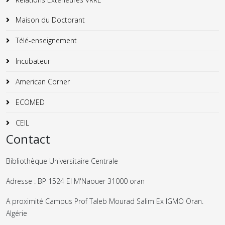
Maison du Doctorant
Télé-enseignement
Incubateur
American Corner
ECOMED
CEIL
Contact
Bibliothèque Universitaire Centrale
Adresse : BP 1524 El M'Naouer 31000 oran
A proximité Campus Prof Taleb Mourad Salim Ex IGMO Oran.
Algérie