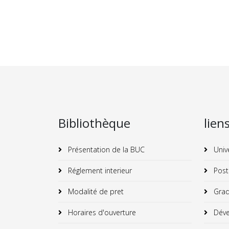
Bibliothèque
lien
Présentation de la BUC
Univ
Réglement interieur
Post
Modalité de pret
Grad
Horaires d'ouverture
Déve