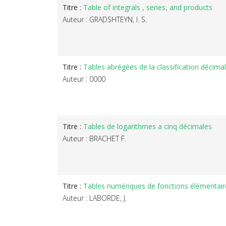
Titre :
Table of integrals , series, and products
Auteur : GRADSHTEYN, I. S.
Titre :
Tables abrégées de la classification décimal
Auteur : 0000
Titre :
Tables de logarithmes a cinq décimales
Auteur : BRACHET F.
Titre :
Tables numériques de fonctions élémentair
Auteur : LABORDE, J.