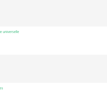
e universelle
es