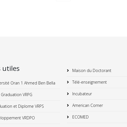
s utiles
Maison du Doctorant
Télé-enseignement
ersité Oran 1 Ahmed Ben Bella
Incubateur
 Graduation VRPG
American Corner
uation et Diplome VRPS
ECOMED
loppement VRDPO