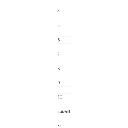
4
5
6
7
8
9
10
Suivant
Fin