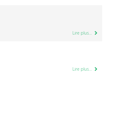
Lire plus...
Lire plus...