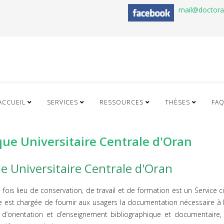
mail@doctor
ACCUEIL
SERVICES
RESSOURCES
THÈSES
FA
que Universitaire Centrale d'Oran
ue Universitaire Centrale d'Oran
s lieu de conservation, de travail et de formation est un Service co
lle est chargée de fournir aux usagers la documentation nécessaire à l
 d’orientation et d’enseignement bibliographique et documentaire, d