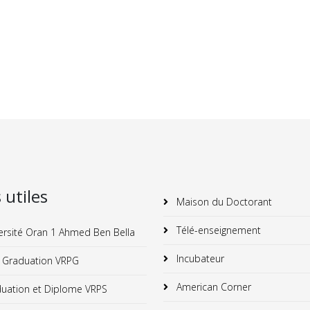
s utiles
Maison du Doctorant
Télé-enseignement
ersité Oran 1 Ahmed Ben Bella
Incubateur
 Graduation VRPG
American Corner
uation et Diplome VRPS