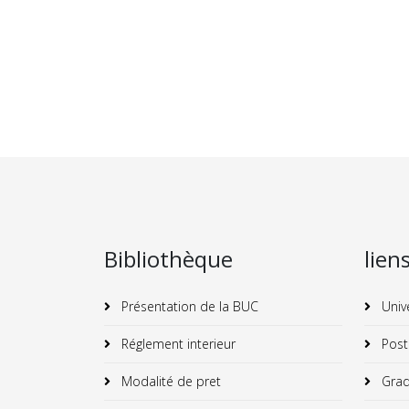
Bibliothèque
lien
Présentation de la BUC
Univ
Réglement interieur
Post
Modalité de pret
Grad