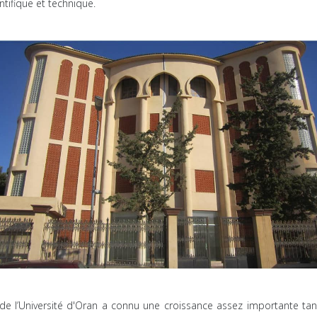
ntifique et technique.
Université d'Oran a connu une croissance assez importante tant