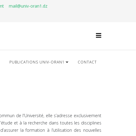
ant
mail@univ-oran1.dz
Q
PUBLICATIONS UNIV-ORAN1
CONTACT
mmun de l'Université, elle s’adresse exclusivement
’étude et à la recherche dans toutes les disciplines
’assurer la formation à l’utilisation des nouvelles