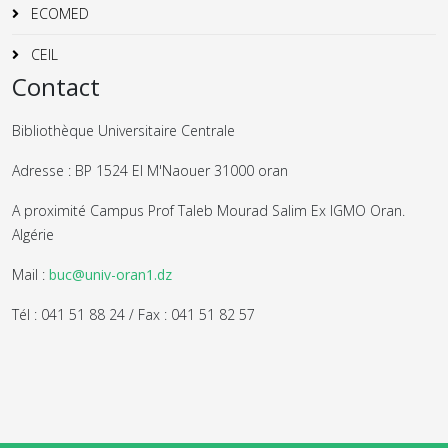
ECOMED
CEIL
Contact
Bibliothèque Universitaire Centrale
Adresse : BP 1524 El M'Naouer 31000 oran
A proximité Campus Prof Taleb Mourad Salim Ex IGMO Oran.
Algérie
Mail :
buc@univ-oran1.dz
Tél : 041 51 88 24 / Fax : 041 51 82 57