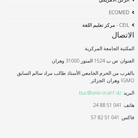
ECOMED
CEIL - مركز تعليم اللغة
الاتصال
المكتبة الجامعة المركزية
العنوان: ص ب 1524 المنور 31000 وهران
بالقرب من الحرم الجامعي الأستاذ طالب مراد سالم السابق
IGMO وهران. الجزائر
البريد:
buc@univ-oran1.dz
هاتف: 041 51 88 24
فاكس: 041 51 82 57