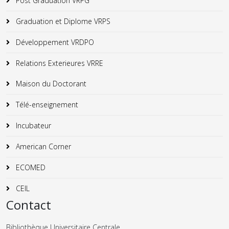
Post Graduation VRPG
Graduation et Diplome VRPS
Développement VRDPO
Relations Exterieures VRRE
Maison du Doctorant
Télé-enseignement
Incubateur
American Corner
ECOMED
CEIL
Contact
Bibliothèque Universitaire Centrale