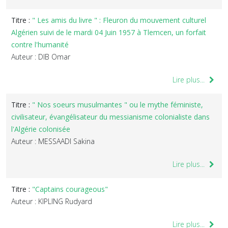
Titre :
" Les amis du livre " : Fleuron du mouvement culturel
Algérien suivi de le mardi 04 Juin 1957 à Tlemcen, un forfait
contre l'humanité
Auteur : DIB Omar
Lire plus...
Titre :
" Nos soeurs musulmantes " ou le mythe féministe,
civilisateur, évangélisateur du messianisme colonialiste dans
l'Algérie colonisée
Auteur : MESSAADI Sakina
Lire plus...
Titre :
"Captains courageous"
Auteur : KIPLING Rudyard
Lire plus...