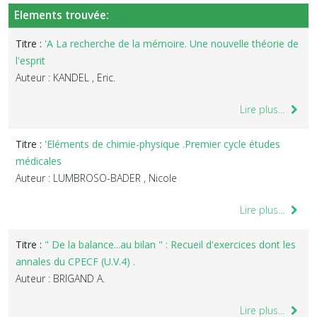
Elements trouvée:
Titre :
'A La recherche de la mémoire. Une nouvelle théorie de
l'esprit
Auteur : KANDEL , Eric.
Lire plus...
Titre :
'Eléments de chimie-physique .Premier cycle études
médicales
Auteur : LUMBROSO-BADER , Nicole
Lire plus...
Titre :
" De la balance...au bilan " : Recueil d'exercices dont les
annales du CPECF (U.V.4) .
Auteur : BRIGAND A.
Lire plus...