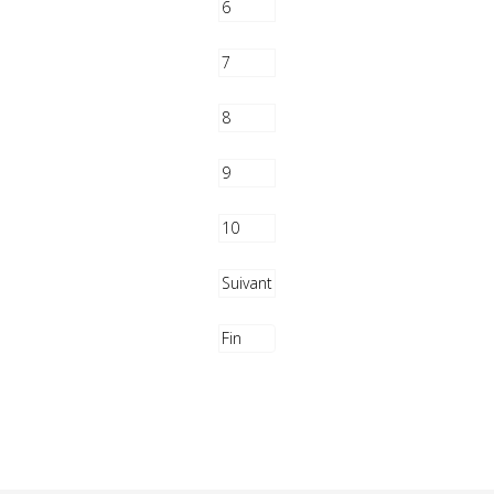
6
7
8
9
10
Suivant
Fin