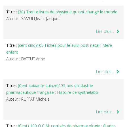
Titre :
(30) Trente livres de physique qu'ont changé le monde
Auteur : SAMULI Jean- Jacques
Lire plus...
Titre :
(cent cinq)105 Fiches pour le suivi post-natal : Mère-
enfant
Auteur : BATTUT Anne
Lire plus...
Titre :
(Cent soixante quinze)175 ans d'industrie
pharmaceutique française : Histoire de synthélabo
Auteur : RUFFAT Michèle
Lire plus...
Titre :
(Cent) 100 Q.C.M. corrigés de pharmacologie : études