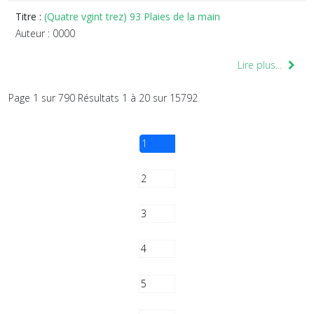
Titre :
(Quatre vgint trez) 93 Plaies de la main
Auteur : 0000
Lire plus...
Page 1 sur 790 Résultats 1 à 20 sur 15792
1
2
3
4
5