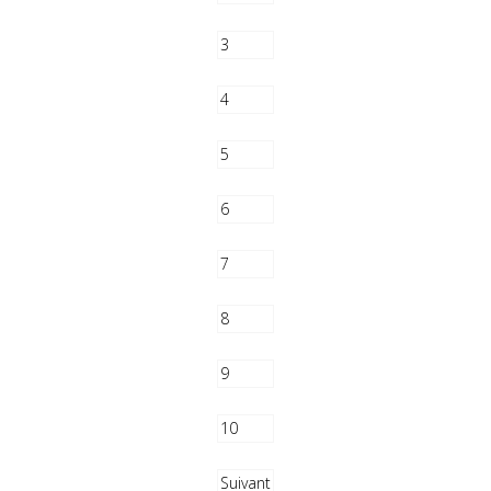
3
4
5
6
7
8
9
10
Suivant