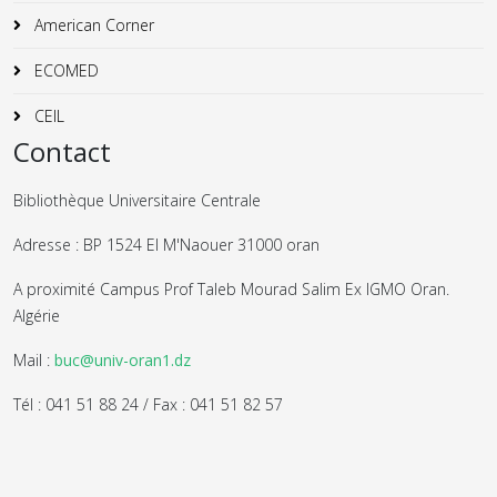
American Corner
ECOMED
CEIL
Contact
Bibliothèque Universitaire Centrale
Adresse : BP 1524 El M'Naouer 31000 oran
A proximité Campus Prof Taleb Mourad Salim Ex IGMO Oran.
Algérie
Mail :
buc@univ-oran1.dz
Tél : 041 51 88 24 / Fax : 041 51 82 57