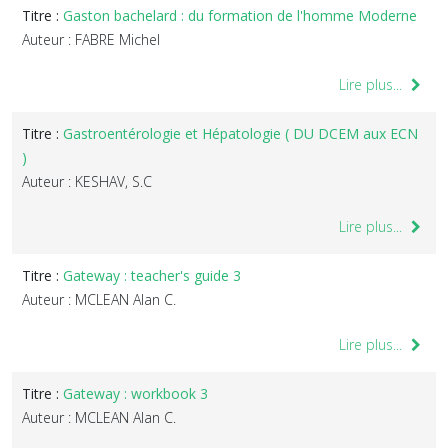
Titre :
Gaston bachelard : du formation de l'homme Moderne
Auteur : FABRE Michel
Lire plus...
Titre :
Gastroentérologie et Hépatologie ( DU DCEM aux ECN
)
Auteur : KESHAV, S.C
Lire plus...
Titre :
Gateway : teacher's guide 3
Auteur : MCLEAN Alan C.
Lire plus...
Titre :
Gateway : workbook 3
Auteur : MCLEAN Alan C.