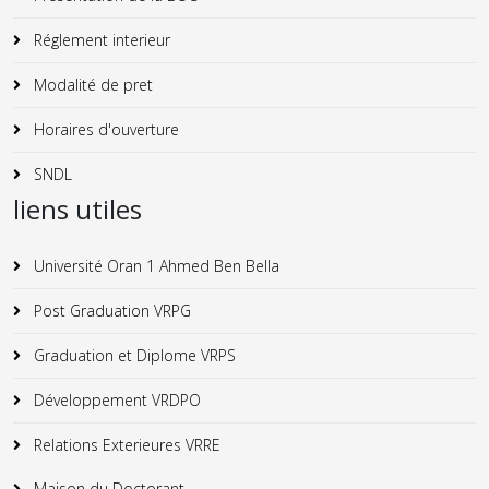
Réglement interieur
Modalité de pret
Horaires d'ouverture
SNDL
liens utiles
Université Oran 1 Ahmed Ben Bella
Post Graduation VRPG
Graduation et Diplome VRPS
Développement VRDPO
Relations Exterieures VRRE
Maison du Doctorant