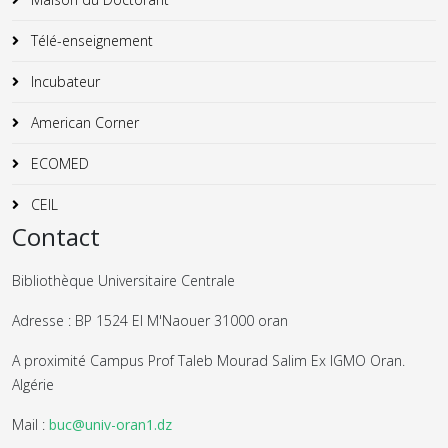
Télé-enseignement
Incubateur
American Corner
ECOMED
CEIL
Contact
Bibliothèque Universitaire Centrale
Adresse : BP 1524 El M'Naouer 31000 oran
A proximité Campus Prof Taleb Mourad Salim Ex IGMO Oran.
Algérie
Mail :
buc@univ-oran1.dz