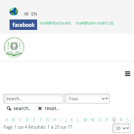
AR
EN
mail@doctorant
mail@univ-oran1.dz
search...
reset...
A
B
C
D
E
F
G
H
I
J
K
L
M
N
O
P
Q
R
S
Page 1 sur 4 Résultats 1 à 20 sur 77