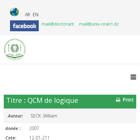
AR
EN
mail@doctorant
mail@univ-oran1.dz
Titre : QCM de logique
Print
Auteur:
SECK ,William
Année :
2007
Cote:
12-01-211