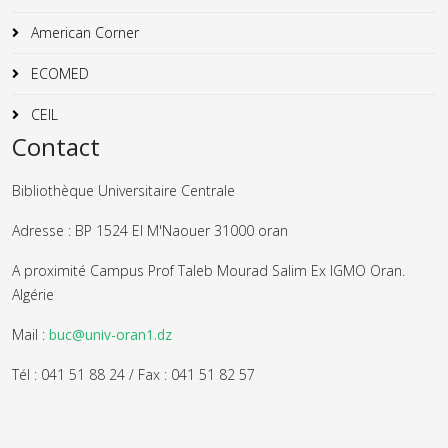
American Corner
ECOMED
CEIL
Contact
Bibliothèque Universitaire Centrale
Adresse : BP 1524 El M'Naouer 31000 oran
A proximité Campus Prof Taleb Mourad Salim Ex IGMO Oran.
Algérie
Mail :
buc@univ-oran1.dz
Tél : 041 51 88 24 / Fax : 041 51 82 57