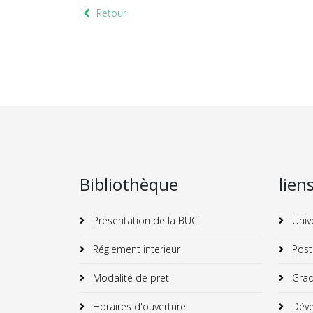
Retour
Bibliothèque
lien
Présentation de la BUC
Univ
Réglement interieur
Post
Modalité de pret
Grad
Horaires d'ouverture
Déve