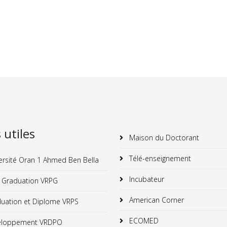
s utiles
Maison du Doctorant
Télé-enseignement
ersité Oran 1 Ahmed Ben Bella
Incubateur
 Graduation VRPG
American Corner
uation et Diplome VRPS
ECOMED
loppement VRDPO