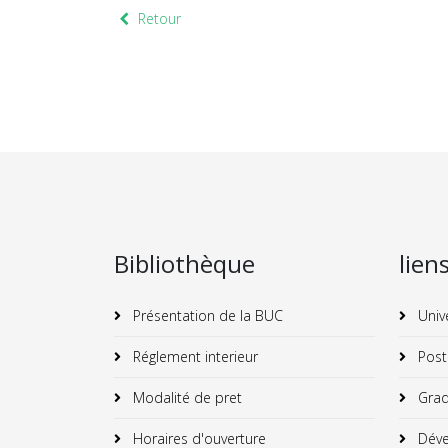
Retour
Bibliothèque
lien
Présentation de la BUC
Univ
Réglement interieur
Post
Modalité de pret
Grad
Horaires d'ouverture
Déve