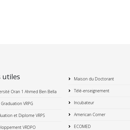
s utiles
Maison du Doctorant
Télé-enseignement
ersité Oran 1 Ahmed Ben Bella
Incubateur
 Graduation VRPG
American Corner
uation et Diplome VRPS
ECOMED
loppement VRDPO