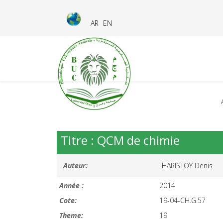
AR
EN
Titre : QCM de chimie
Auteur:
HARISTOY Denis
Année :
2014
Cote:
19-04-CH.G.57
Theme:
19