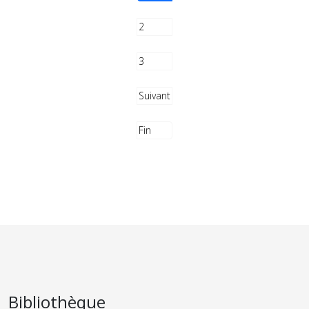
2
3
Suivant
Fin
Bibliothèque