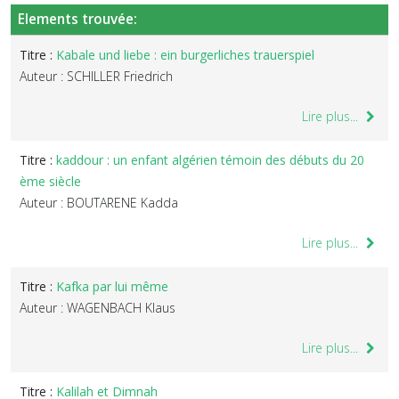
Elements trouvée:
Titre :
Kabale und liebe : ein burgerliches trauerspiel
Auteur : SCHILLER Friedrich
Lire plus...
Titre :
kaddour : un enfant algérien témoin des débuts du 20
ème siècle
Auteur : BOUTARENE Kadda
Lire plus...
Titre :
Kafka par lui même
Auteur : WAGENBACH Klaus
Lire plus...
Titre :
Kalilah et Dimnah