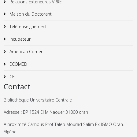
Relations Exterieures VRRE
Maison du Doctorant
Télé-enseignement
Incubateur
American Corner
ECOMED
CEIL
Contact
Bibliothèque Universitaire Centrale
Adresse : BP 1524 El M'Naouer 31000 oran
A proximité Campus Prof Taleb Mourad Salim Ex IGMO Oran.
Algérie