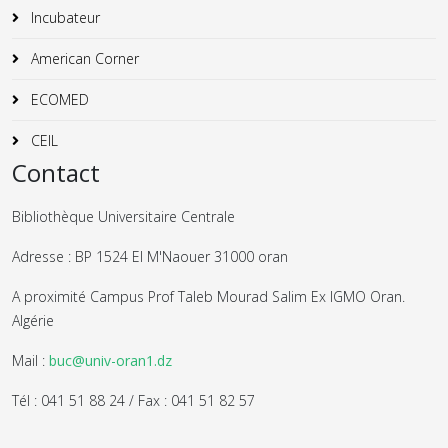
Incubateur
American Corner
ECOMED
CEIL
Contact
Bibliothèque Universitaire Centrale
Adresse : BP 1524 El M'Naouer 31000 oran
A proximité Campus Prof Taleb Mourad Salim Ex IGMO Oran.
Algérie
Mail :
buc@univ-oran1.dz
Tél : 041 51 88 24 / Fax : 041 51 82 57