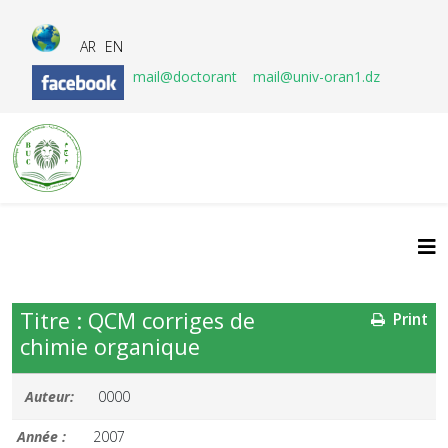
AR
EN
mail@doctorant
mail@univ-oran1.dz
Titre : QCM corriges de
Print
chimie organique
Auteur:
0000
Année :
2007