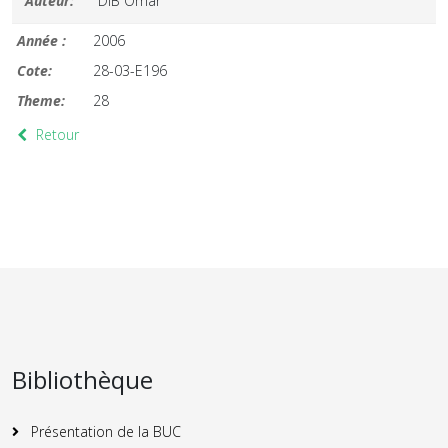
Auteur:
DIB Omar
Année :
2006
Cote:
28-03-E196
Theme:
28
Retour
Bibliothèque
Présentation de la BUC