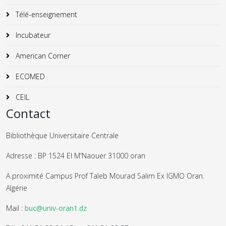
Télé-enseignement
Incubateur
American Corner
ECOMED
CEIL
Contact
Bibliothèque Universitaire Centrale
Adresse : BP 1524 El M'Naouer 31000 oran
A proximité Campus Prof Taleb Mourad Salim Ex IGMO Oran.
Algérie
Mail :
buc@univ-oran1.dz