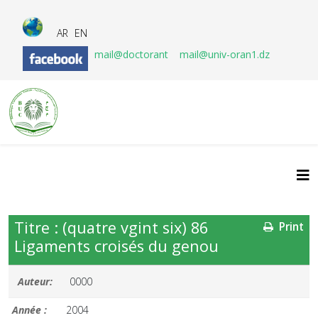
AR
EN
mail@doctorant
mail@univ-oran1.dz
Titre : (quatre vgint six) 86
Print
Ligaments croisés du genou
Auteur:
0000
Année :
2004