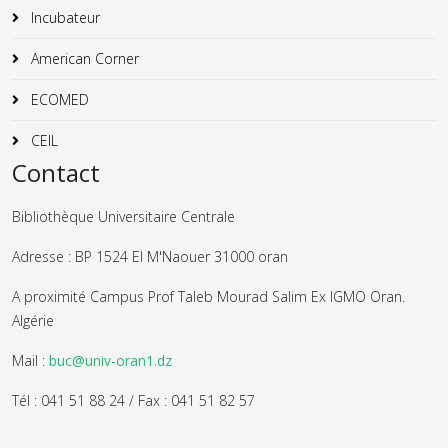
Incubateur
American Corner
ECOMED
CEIL
Contact
Bibliothèque Universitaire Centrale
Adresse : BP 1524 El M'Naouer 31000 oran
A proximité Campus Prof Taleb Mourad Salim Ex IGMO Oran.
Algérie
Mail :
buc@univ-oran1.dz
Tél : 041 51 88 24 / Fax : 041 51 82 57