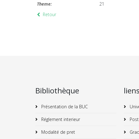
Theme:
21
Retour
Bibliothèque
lien
Présentation de la BUC
Univ
Réglement interieur
Post
Modalité de pret
Grad