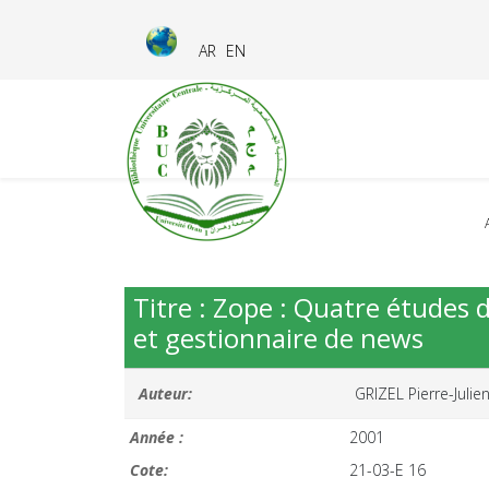
AR
EN
Titre : Zope : Quatre études d
et gestionnaire de news
Auteur:
GRIZEL Pierre-Julie
Année :
2001
Cote:
21-03-E 16