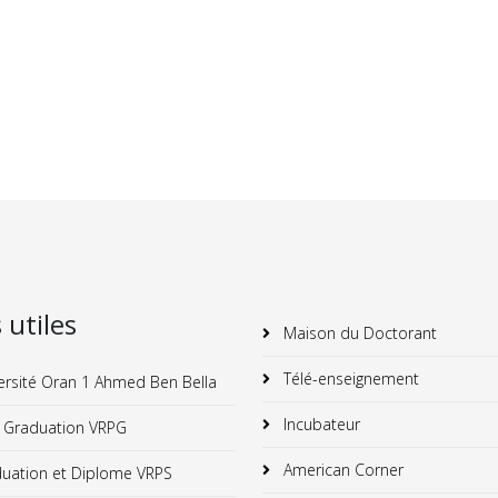
s utiles
Maison du Doctorant
Télé-enseignement
ersité Oran 1 Ahmed Ben Bella
Incubateur
 Graduation VRPG
American Corner
uation et Diplome VRPS