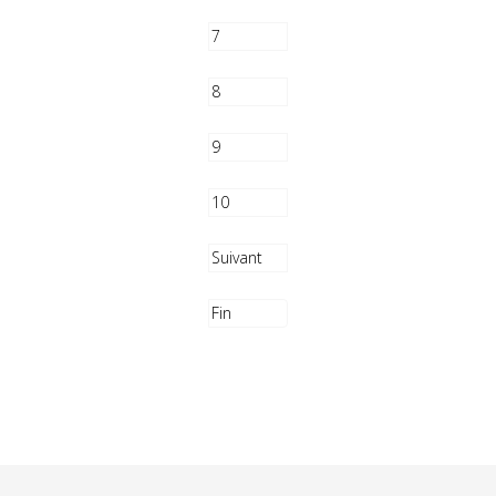
7
8
9
10
Suivant
Fin