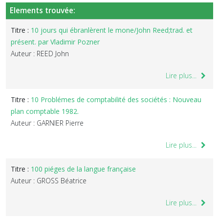
Elements trouvée:
Titre :
10 jours qui ébranlèrent le mone/John Reed;trad. et
présent. par Vladimir Pozner
Auteur : REED John
Lire plus...
Titre :
10 Problémes de comptabilité des sociétés : Nouveau
plan comptable 1982.
Auteur : GARNIER Pierre
Lire plus...
Titre :
100 piéges de la langue française
Auteur : GROSS Béatrice
Lire plus...