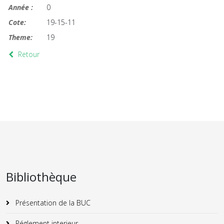
Année :
0
Cote:
19-15-11
Theme:
19
Retour
Bibliothèque
Présentation de la BUC
Réglement interieur