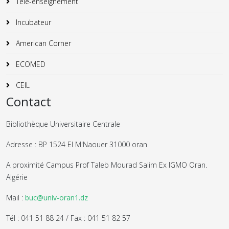
Télé-enseignement
Incubateur
American Corner
ECOMED
CEIL
Contact
Bibliothèque Universitaire Centrale
Adresse : BP 1524 El M'Naouer 31000 oran
A proximité Campus Prof Taleb Mourad Salim Ex IGMO Oran.
Algérie
Mail :
buc@univ-oran1.dz
Tél : 041 51 88 24 / Fax : 041 51 82 57