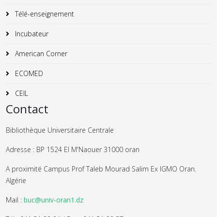
Télé-enseignement
Incubateur
American Corner
ECOMED
CEIL
Contact
Bibliothèque Universitaire Centrale
Adresse : BP 1524 El M'Naouer 31000 oran
A proximité Campus Prof Taleb Mourad Salim Ex IGMO Oran.
Algérie
Mail :
buc@univ-oran1.dz