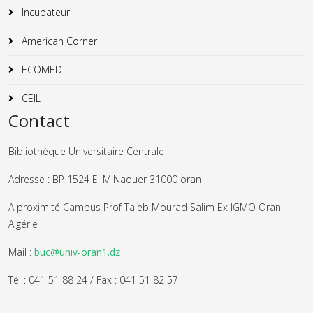
Incubateur
American Corner
ECOMED
CEIL
Contact
Bibliothèque Universitaire Centrale
Adresse : BP 1524 El M'Naouer 31000 oran
A proximité Campus Prof Taleb Mourad Salim Ex IGMO Oran.
Algérie
Mail :
buc@univ-oran1.dz
Tél : 041 51 88 24 / Fax : 041 51 82 57