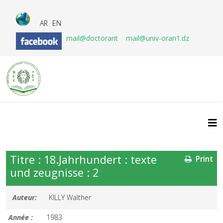
AR
EN
mail@doctorant
mail@univ-oran1.dz
Titre : 18.Jahrhundert : texte
Print
und zeugnisse : 2
Auteur:
KILLY Walther
Année :
1983