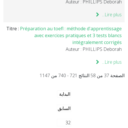
Auteur : PHILLIPS Deborah
Lire plus...
Titre :
Préparation au toefl : méthode d'apprentissage
avec exercices pratiques et 3 tests blancs
intégralement corrigés
Auteur : PHILLIPS Deborah
Lire plus...
الصفحة 37 من 58 النتائج 721 - 740 من 1147
البداية
السابق
32