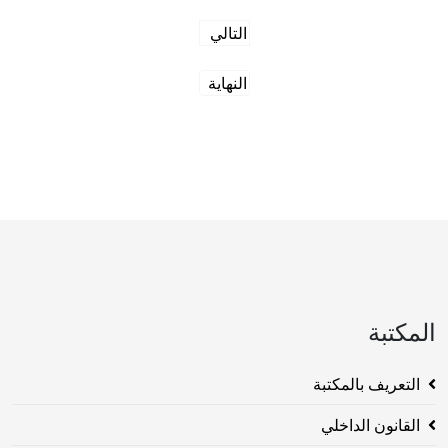
التالي
النهاية
المكتبة
التعريف بالمكتبة
القانون الداخلي