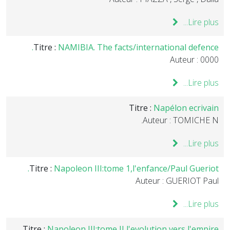
Lire plus...
Titre :
NAMIBIA. The facts/international defence.
Auteur : 0000
Lire plus...
Titre :
Napélon ecrivain
Auteur : TOMICHE N.
Lire plus...
Titre :
Napoleon III:tome 1,l'enfance/Paul Gueriot.
Auteur : GUERIOT Paul
Lire plus...
Titre :
Napoleon III:tome II,l'evolution vers l'empire