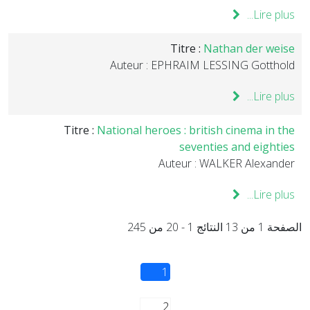
Lire plus...
Titre :
Nathan der weise
Auteur : EPHRAIM LESSING Gotthold
Lire plus...
Titre :
National heroes : british cinema in the
seventies and eighties
Auteur : WALKER Alexander
Lire plus...
الصفحة 1 من 13 النتائج 1 - 20 من 245
1
2