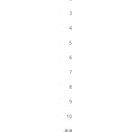
3
4
5
6
7
8
9
10
التالي