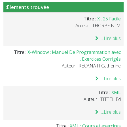
Elements trouvée:
Titre :
X . 25 Facile .
Auteur : THORPE N. M.
Lire plus...
Titre :
X-Window : Manuel De Programmation avec
Exercices Corrigés .
Auteur : RECANATI Catherine
Lire plus...
Titre :
XML
Auteur : TITTEL Ed
Lire plus...
Titre :
XML : Cours et exercices .