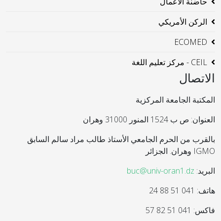
حاضنة الاعمال
الركن الأمريكي
ECOMED
CEIL - مركز تعليم اللغة
الاتصال
المكتبة الجامعة المركزية
العنوان: ص ب 1524 المنور 31000 وهران
بالقرب من الحرم الجامعي الأستاذ طالب مراد سالم السابق
IGMO وهران. الجزائر
البريد:
buc@univ-oran1.dz
هاتف: 041 51 88 24
فاكس: 041 51 82 57