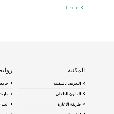
Retour
المكتبة
روابط
التعريف بالمكتبة
جامعة وهرا
القانون الداخلي
مابعد ا
طريقة الاعارة
البيداغو