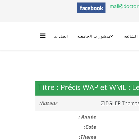
mail@docto
 الشائعة
منشورات الجامعية
اتصل بنا
Titre : Précis WAP et WML : 
Auteur:
ZIEGLER Thoma
Année :
Cote:
Theme: