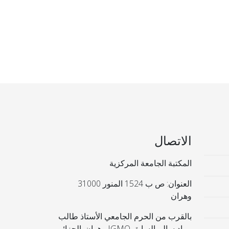
الاتصال
المكتبة الجامعة المركزية
العنوان: ص ب 1524 المنور 31000
وهران
بالقرب من الحرم الجامعي الأستاذ طالب
مراد سالم السابق IGMO وهران. الجزائر