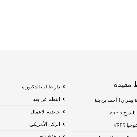
 مفيدة
دار طالب الدكتوراه
التعلم عن بعد
ن1 أحمد بن بلة
حاضنة الاعمال
لتدرج VRPG
الركن الأمريكي
جيا VRPS
ECOMED