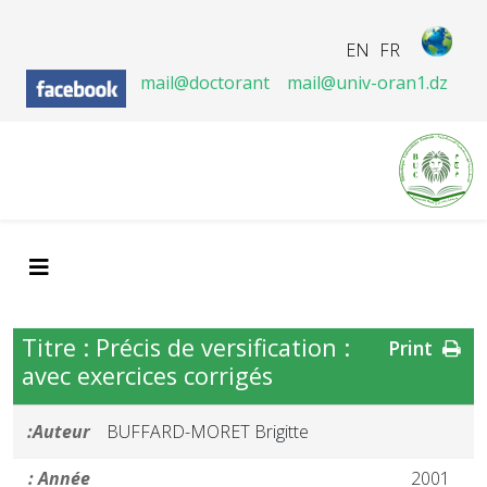
EN
FR
mail@doctorant
mail@univ-oran1.dz
Titre : Précis de versification :
Print
avec exercices corrigés
Auteur:
BUFFARD-MORET Brigitte
Année :
2001