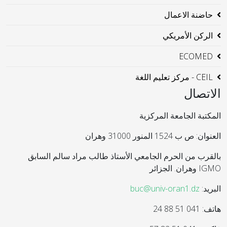
حاضنة الاعمال
الركن الأمريكي
ECOMED
CEIL - مركز تعليم اللغة
الاتصال
المكتبة الجامعة المركزية
العنوان: ص ب 1524 المنور 31000 وهران
بالقرب من الحرم الجامعي الأستاذ طالب مراد سالم السابق
IGMO وهران. الجزائر
البريد:
buc@univ-oran1.dz
هاتف: 041 51 88 24