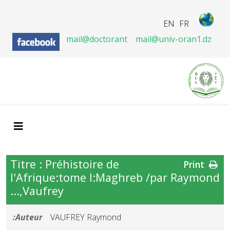
EN
FR
mail@doctorant
mail@univ-oran1.dz
Titre : Préhistoire de
Print
l'Afrique:tome I:Maghreb /par Raymond
Vaufrey,...
Auteur:
VAUFREY Raymond