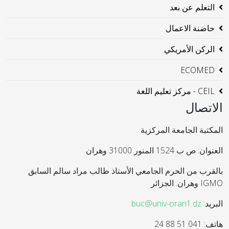
التعلم عن بعد
حاضنة الاعمال
الركن الأمريكي
ECOMED
CEIL - مركز تعليم اللغة
الاتصال
المكتبة الجامعة المركزية
العنوان: ص ب 1524 المنور 31000 وهران
بالقرب من الحرم الجامعي الأستاذ طالب مراد سالم السابق
IGMO وهران. الجزائر
البريد:
buc@univ-oran1.dz
هاتف: 041 51 88 24