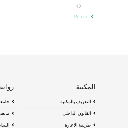
12
Retour
المكتبة
روابط
التعريف بالمكتبة
جامعة وهرا
القانون الداخلي
مابعد ا
طريقة الاعارة
البيداغو