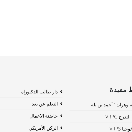
 مفيدة
دار طالب الدكتوراه
التعلم عن بعد
ن1 أحمد بن بلة
حاضنة الاعمال
لتدرج VRPG
الركن الأمريكي
جيا VRPS