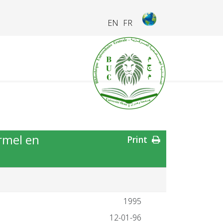
EN
FR
ormel en
Print
1995
12-01-96