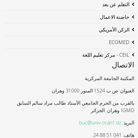
التعلم عن بعد
حاضنة الاعمال
الركن الأمريكي
ECOMED
CEIL - مركز تعليم اللغة
الاتصال
المكتبة الجامعة المركزية
العنوان: ص ب 1524 المنور 31000 وهران
بالقرب من الحرم الجامعي الأستاذ طالب مراد سالم السابق
IGMO وهران. الجزائر
البريد:
buc@univ-oran1.dz
هاتف: 041 51 88 24