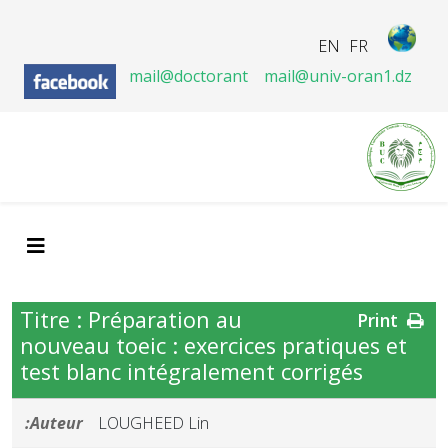
EN
FR
mail@doctorant
mail@univ-oran1.dz
Titre : Préparation au
Print
nouveau toeic : exercices pratiques et
test blanc intégralement corrigés
Auteur:
LOUGHEED Lin