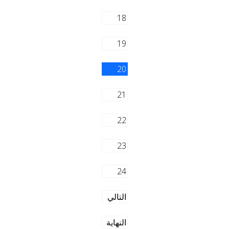
18
19
20
21
22
23
24
التالي
النهاية