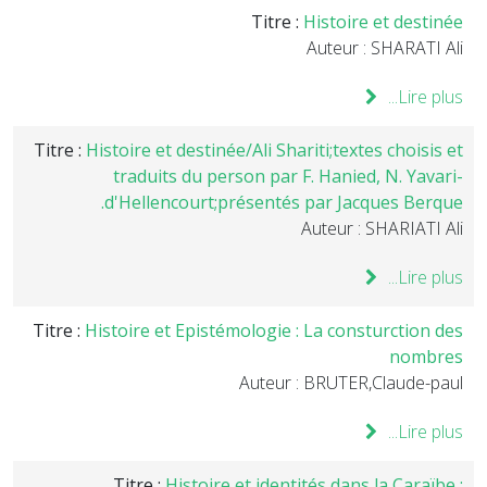
Titre :
Histoire et destinée
Auteur : SHARATI Ali
Lire plus...
Titre :
Histoire et destinée/Ali Shariti;textes choisis et
traduits du person par F. Hanied, N. Yavari-
d'Hellencourt;présentés par Jacques Berque.
Auteur : SHARIATI Ali
Lire plus...
Titre :
Histoire et Epistémologie : La consturction des
nombres
Auteur : BRUTER,Claude-paul
Lire plus...
Titre :
Histoire et identités dans la Caraïbe :