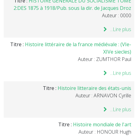
Titre :
HISTOIRE GENERALE DU SOCIALISME TOME
2:DES 1875 à 1918/Pub. sous la dir. de Jacques Droz
Auteur : 0000
Lire plus...
Titre :
Histoire littéraire de la france médiévale : (VIe-
XIVe siecles)
Auteur : ZUMTHOR Paul
Lire plus...
Titre :
Histoire litteraire des états-unis
Auteur : ARNAVON Cyrille
Lire plus...
Titre :
Histoire mondiale de l'art
Auteur : HONOUR Hugh