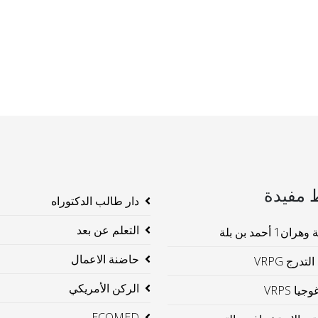
 مفيدة
دار طالب الدكتوراه
التعلم عن بعد
ن1 أحمد بن بلة
حاضنة الاعمال
لتدرج VRPG
الركن الأمريكي
جيا VRPS
ECOMED