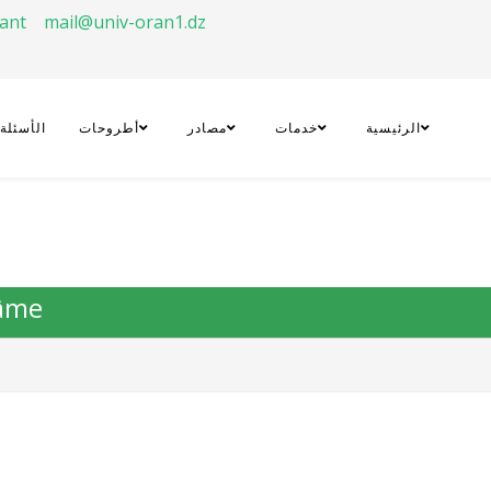
rant
mail@univ-oran1.dz
الرئيسية
خدمات
مصادر
أطروحات
الأسئلة
'âme