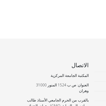
الاتصال
المكتبة الجامعة المركزية
العنوان: ص ب 1524 المنور 31000
وهران
بالقرب من الحرم الجامعي الأستاذ طالب
مراد سالم السابق IGMO وهران. الجزائر