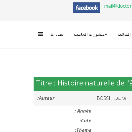
mail@docto
 الشائعة
منشورات الجامعية
اتصل بنا
Titre : Histoire naturelle de l
Auteur:
BOSSI , Laura.
Année :
Cote:
Theme: