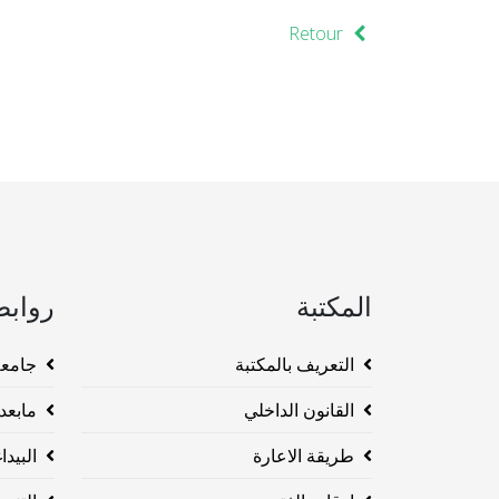
Retour
المكتبة
روابط
التعريف بالمكتبة
جامعة وهرا
القانون الداخلي
مابعد ا
طريقة الاعارة
البيداغو