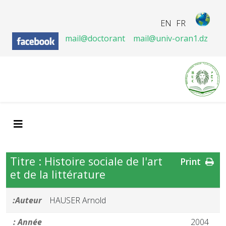
EN
FR
mail@doctorant
mail@univ-oran1.dz
Titre : Histoire sociale de l'art
Print
et de la littérature
Auteur:
HAUSER Arnold
Année :
2004