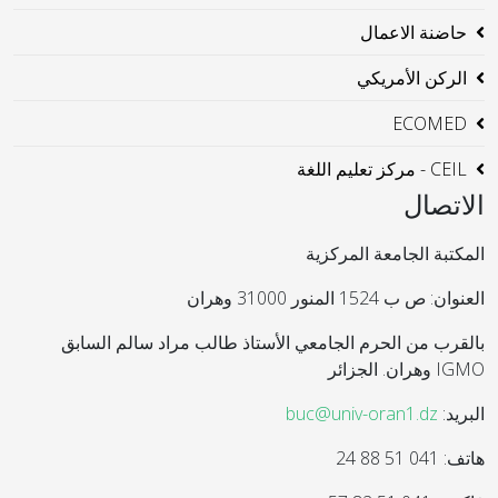
حاضنة الاعمال
الركن الأمريكي
ECOMED
CEIL - مركز تعليم اللغة
الاتصال
المكتبة الجامعة المركزية
العنوان: ص ب 1524 المنور 31000 وهران
بالقرب من الحرم الجامعي الأستاذ طالب مراد سالم السابق
IGMO وهران. الجزائر
البريد:
buc@univ-oran1.dz
هاتف: 041 51 88 24