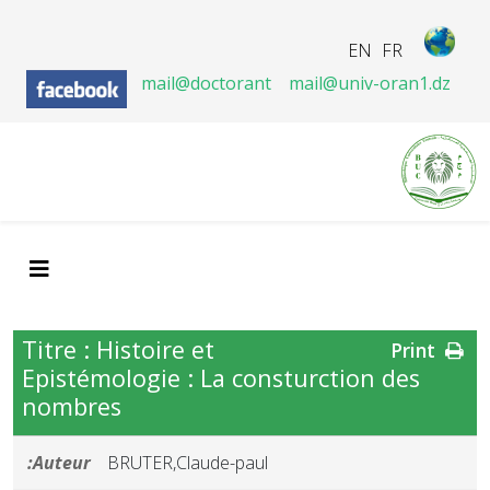
EN
FR
mail@doctorant
mail@univ-oran1.dz
Titre : Histoire et
Print
Epistémologie : La consturction des
nombres
Auteur:
BRUTER,Claude-paul