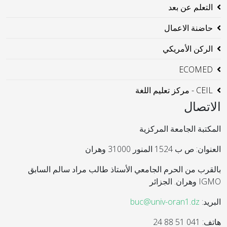
التعلم عن بعد
حاضنة الاعمال
الركن الأمريكي
ECOMED
CEIL - مركز تعليم اللغة
الاتصال
المكتبة الجامعة المركزية
العنوان: ص ب 1524 المنور 31000 وهران
بالقرب من الحرم الجامعي الأستاذ طالب مراد سالم السابق
IGMO وهران. الجزائر
البريد:
buc@univ-oran1.dz
هاتف: 041 51 88 24