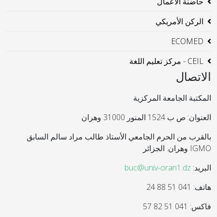
حاضنة الاعمال
الركن الأمريكي
ECOMED
CEIL - مركز تعليم اللغة
الاتصال
المكتبة الجامعة المركزية
العنوان: ص ب 1524 المنور 31000 وهران
بالقرب من الحرم الجامعي الأستاذ طالب مراد سالم السابق
IGMO وهران. الجزائر
البريد:
buc@univ-oran1.dz
هاتف: 041 51 88 24
فاكس: 041 51 82 57