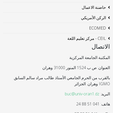
حاضنة الاعمال
الركن الأمريكي
ECOMED
CEIL - مركز تعليم اللغة
الاتصال
المكتبة الجامعة المركزية
العنوان: ص ب 1524 المنور 31000 وهران
بالقرب من الحرم الجامعي الأستاذ طالب مراد سالم السابق
IGMO وهران. الجزائر
البريد:
buc@univ-oran1.dz
هاتف: 041 51 88 24