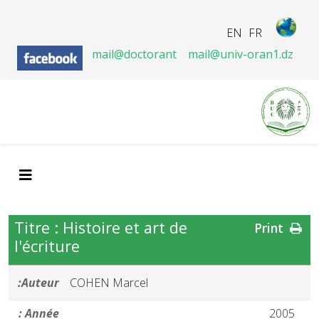
EN
FR
mail@doctorant
mail@univ-oran1.dz
Titre : Histoire et art de
Print
l'écriture
Auteur:
COHEN Marcel
Année :
2005