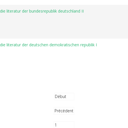
die literatur der bundesrepublik deutschland II
 die literatur der deutschen demokratischen republik I
Début
Précédent
1