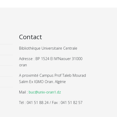
Contact
Bibliothèque Universitaire Centrale
Adresse : BP 1524 El M'Naouer 31000
oran
A proximité Campus Prof Taleb Mourad
Salim Ex IGMO Oran. Algérie
Mail :
buc@univ-oran1.dz
Tél : 041 51 88 24 / Fax : 041 51 82 57