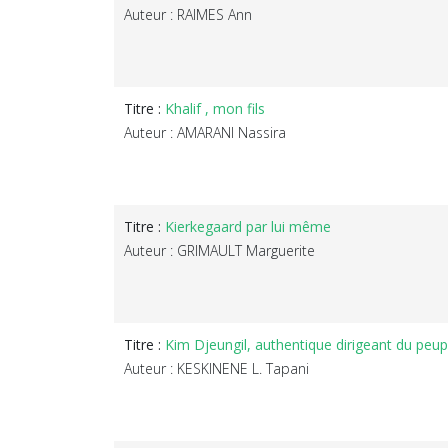
Auteur : RAIMES Ann
Titre :
Khalif , mon fils
Auteur : AMARANI Nassira
Titre :
Kierkegaard par lui même
Auteur : GRIMAULT Marguerite
Titre :
Kim Djeungil, authentique dirigeant du peup
Auteur : KESKINENE L. Tapani