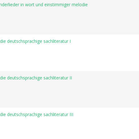
inderlieder in wort und einstimmiger melodie
 die deutschsprachige sachliteratur I
die deutschsprachige sachliteratur II
die deutschsprachige sachliteratur III