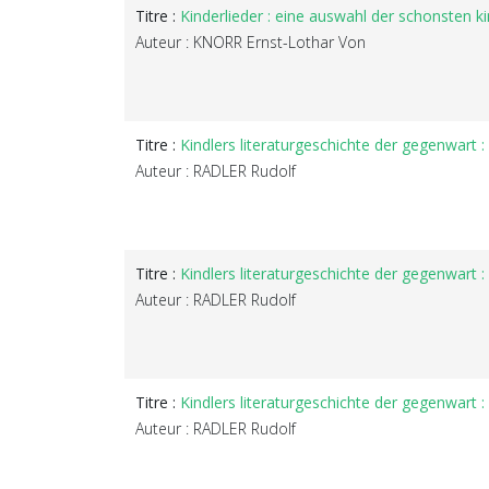
Titre :
Kinderlieder : eine auswahl der schonsten k
Auteur : KNORR Ernst-Lothar Von
Titre :
Kindlers literaturgeschichte der gegenwart :
Auteur : RADLER Rudolf
Titre :
Kindlers literaturgeschichte der gegenwart : 
Auteur : RADLER Rudolf
Titre :
Kindlers literaturgeschichte der gegenwart : 
Auteur : RADLER Rudolf