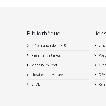
Bibliothèque
lien
Présentation de la BUC
Univ
Réglement interieur
Post
Modalité de pret
Grad
Horaires d'ouverture
Déve
SNDL
Relat