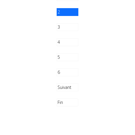
2
3
4
5
6
Suivant
Fin