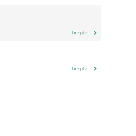
Lire plus...
Lire plus...