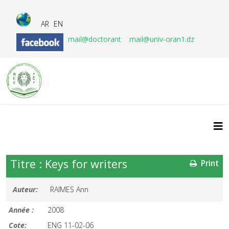
AR
EN
mail@doctorant
mail@univ-oran1.dz
Titre : Keys for writers
Print
Auteur:
RAIMES Ann
Année :
2008
Cote:
ENG 11-02-06