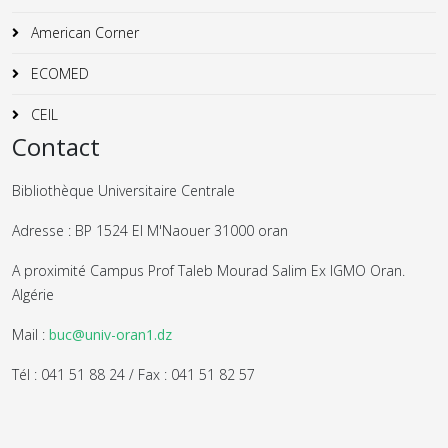
American Corner
ECOMED
CEIL
Contact
Bibliothèque Universitaire Centrale
Adresse : BP 1524 El M'Naouer 31000 oran
A proximité Campus Prof Taleb Mourad Salim Ex IGMO Oran.
Algérie
Mail :
buc@univ-oran1.dz
Tél : 041 51 88 24 / Fax : 041 51 82 57