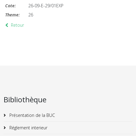
Cote:
26-09-E-29/01EXP
Theme:
26
Retour
Bibliothèque
Présentation de la BUC
Réglement interieur