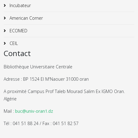
Incubateur
American Corner
ECOMED
CEIL
Contact
Bibliothèque Universitaire Centrale
Adresse : BP 1524 El M'Naouer 31000 oran
A proximité Campus Prof Taleb Mourad Salim Ex IGMO Oran.
Algérie
Mail :
buc@univ-oran1.dz
Tél : 041 51 88 24 / Fax : 041 51 82 57