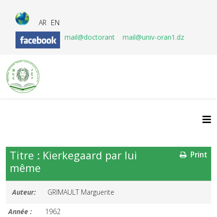
AR
EN
mail@doctorant
mail@univ-oran1.dz
Titre : Kierkegaard par lui
Print
même
Auteur:
GRIMAULT Marguerite
Année :
1962