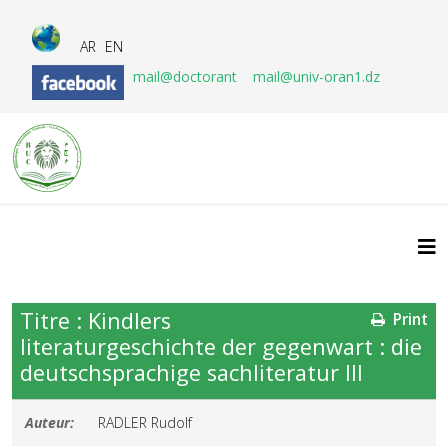
AR
EN
mail@doctorant
mail@univ-oran1.dz
Titre : Kindlers
Print
literaturgeschichte der gegenwart : die
deutschsprachige sachliteratur III
Auteur:
RADLER Rudolf