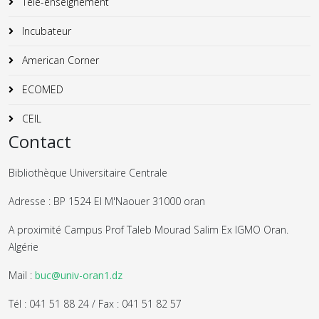
Télé-enseignement
Incubateur
American Corner
ECOMED
CEIL
Contact
Bibliothèque Universitaire Centrale
Adresse : BP 1524 El M'Naouer 31000 oran
A proximité Campus Prof Taleb Mourad Salim Ex IGMO Oran.
Algérie
Mail :
buc@univ-oran1.dz
Tél : 041 51 88 24 / Fax : 041 51 82 57