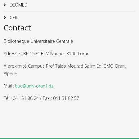
ECOMED
CEIL
Contact
Bibliothèque Universitaire Centrale
Adresse : BP 1524 El M'Naouer 31000 oran
A proximité Campus Prof Taleb Mourad Salim Ex IGMO Oran.
Algérie
Mail :
buc@univ-oran1.dz
Tél : 041 51 88 24 / Fax : 041 51 82 57