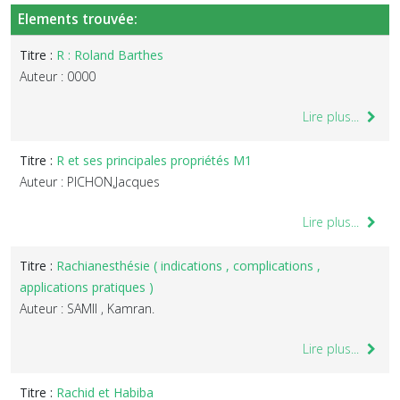
Elements trouvée:
Titre :
R : Roland Barthes
Auteur : 0000
Lire plus...
Titre :
R et ses principales propriétés M1
Auteur : PICHON,Jacques
Lire plus...
Titre :
Rachianesthésie ( indications , complications ,
applications pratiques )
Auteur : SAMII , Kamran.
Lire plus...
Titre :
Rachid et Habiba