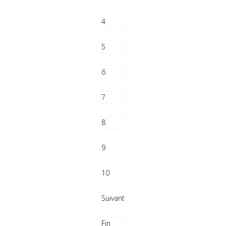
4
5
6
7
8
9
10
Suivant
Fin