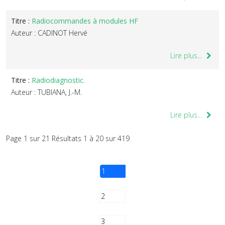
Titre :
Radiocommandes à modules HF
Auteur : CADINOT Hervé
Lire plus...
Titre :
Radiodiagnostic.
Auteur : TUBIANA, J.-M.
Lire plus...
Page 1 sur 21 Résultats 1 à 20 sur 419
1
2
3