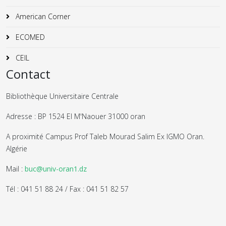
American Corner
ECOMED
CEIL
Contact
Bibliothèque Universitaire Centrale
Adresse : BP 1524 El M'Naouer 31000 oran
A proximité Campus Prof Taleb Mourad Salim Ex IGMO Oran.
Algérie
Mail :
buc@univ-oran1.dz
Tél : 041 51 88 24 / Fax : 041 51 82 57