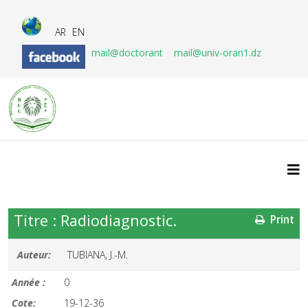
AR
EN
mail@doctorant
mail@univ-oran1.dz
Titre : Radiodiagnostic.
Print
Auteur:
TUBIANA, J.-M.
Année :
0
Cote:
19-12-36