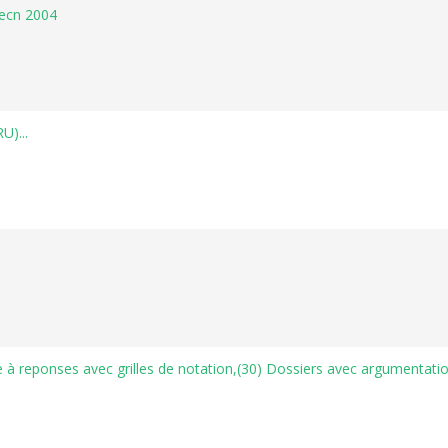
'ecn 2004
U)...
te à reponses avec grilles de notation,(30) Dossiers avec argumentatio