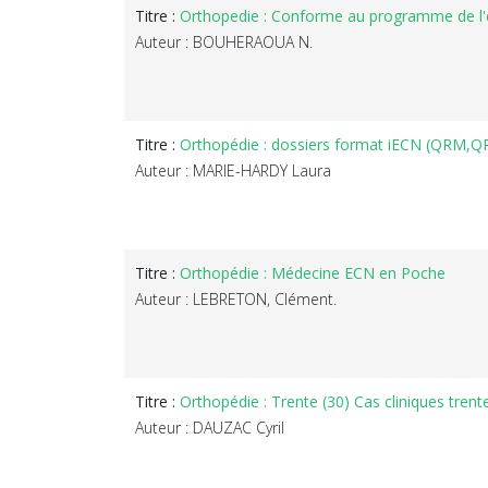
Titre :
Orthopedie : Conforme au programme de l
Auteur : BOUHERAOUA N.
Titre :
Orthopédie : dossiers format iECN (QRM,QR
Auteur : MARIE-HARDY Laura
Titre :
Orthopédie : Médecine ECN en Poche
Auteur : LEBRETON, Clément.
Titre :
Orthopédie : Trente (30) Cas cliniques tren
Auteur : DAUZAC Cyril