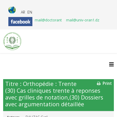
AR
EN
mail@doctorant
mail@univ-oran1.dz
Titre : Orthopédie : Trente
Print
(30) Cas cliniques trente à reponses
avec grilles de notation,(30) Dossiers
avec argumentation détaillée