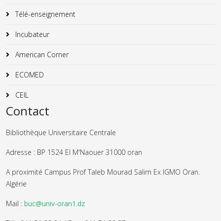
Télé-enseignement
Incubateur
American Corner
ECOMED
CEIL
Contact
Bibliothèque Universitaire Centrale
Adresse : BP 1524 El M'Naouer 31000 oran
A proximité Campus Prof Taleb Mourad Salim Ex IGMO Oran.
Algérie
Mail :
buc@univ-oran1.dz