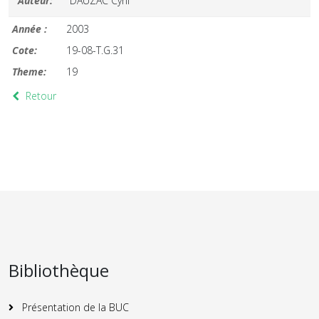
Auteur:
DAUZAC Cyril
Année :
2003
Cote:
19-08-T.G.31
Theme:
19
Retour
Bibliothèque
Présentation de la BUC