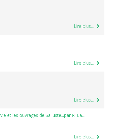
Lire plus...
Lire plus...
Lire plus...
t les ouvrages de Salluste...par R. La...
Lire plus...