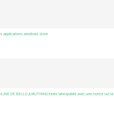
es applications windows store
 DE BELLO JURUTHINO:texte latin/publié avec une notice sur la vie e