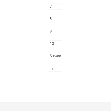
7
8
9
10
Suivant
Fin