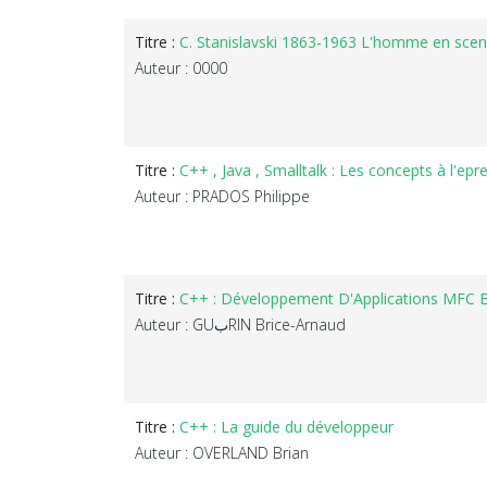
Titre :
C. Stanislavski 1863-1963 L'homme en scene
Auteur : 0000
Titre :
C++ , Java , Smalltalk : Les concepts à l'epr
Auteur : PRADOS Philippe
Titre :
C++ : Développement D'Applications MFC Et
Auteur : GUبRIN Brice-Arnaud
Titre :
C++ : La guide du développeur
Auteur : OVERLAND Brian