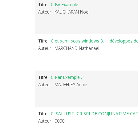
Titre :
C By Example .
Auteur : KALICHARAN Noel
Titre :
C et xaml sous windows 8.1 : développez d
Auteur : MARCHAND Nathanael
Titre :
C Par Exemple .
Auteur : MAUFFREY Annie
Titre :
C. SALLUSTI CRISPI DE CONJUNATIME CATILINE
Auteur : 0000