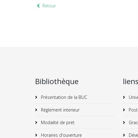
Retour
Bibliothèque
lien
Présentation de la BUC
Univ
Réglement interieur
Post
Modalité de pret
Grad
Horaires d'ouverture
Déve