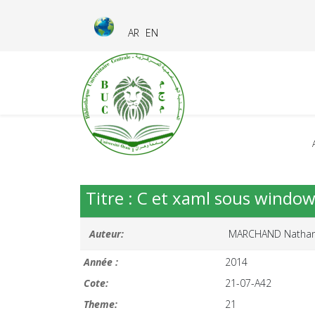
AR
EN
Titre : C et xaml sous window
Auteur:
MARCHAND Nathan
Année :
2014
Cote:
21-07-A42
Theme:
21