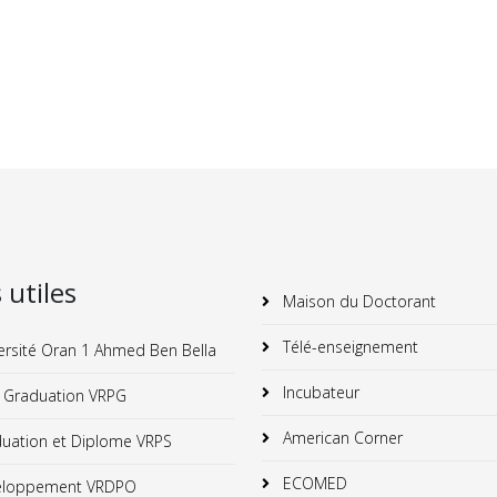
s utiles
Maison du Doctorant
Télé-enseignement
ersité Oran 1 Ahmed Ben Bella
Incubateur
 Graduation VRPG
American Corner
uation et Diplome VRPS
ECOMED
loppement VRDPO